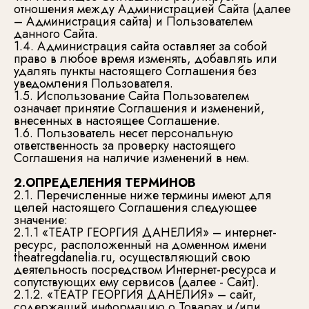
отношения между Администрацией Сайта (далее
– Администрация сайта) и Пользователем
данного Сайта.
1.4. Администрация сайта оставляет за собой
право в любое время изменять, добавлять или
удалять пункты настоящего Соглашения без
уведомления Пользователя.
1.5. Использование Сайта Пользователем
означает принятие Соглашения и изменений,
внесенных в настоящее Соглашение.
1.6. Пользователь несет персональную
ответственность за проверку настоящего
Соглашения на наличие изменений в нем.
2.ОПРЕДЕЛЕНИЯ ТЕРМИНОВ
2.1. Перечисленные ниже термины имеют для
целей настоящего Соглашения следующее
значение:
2.1.1 «ТЕАТР ГЕОРГИЯ ДАНЕЛИЯ» – интернет-
ресурс, расположенный на доменном имени
theatregdanelia.ru, осуществляющий свою
деятельность посредством Интернет-ресурса и
сопутствующих ему сервисов (далее - Сайт).
2.1.2. «ТЕАТР ГЕОРГИЯ ДАНЕЛИЯ» – сайт,
содержащий информацию о Товарах и/или