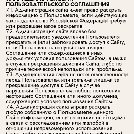
ПОЛЬЗОВАТЕЛЬСКОГО СОГЛАШЕНИЯ
7.1. Администрация сайта имеет право раскрыть
информацию о Пользователе, если действующее
законодательство Российской Федерации требует
или разрешает такое раскрытие.
7.2. Администрация сайта вправе без
предварительного уведомления Пользователя
прекратить и (или) заблокировать доступ к Сайту,
если Пользователь нарушил настоящее
Соглашение или содержащиеся в иных
документах условия пользования Сайтом, а также
в случае прекращения действия Сайта, либо по
причине технической неполадки или проблемы.
7.3. Администрация сайта не несет ответственности
перед Пользователем или третьими лицами за
прекращение доступа к Сайту в случае
нарушения Пользователем любого положения
настоящего Соглашения или иного документа,
содержащего условия пользования Сайтом.
7.4. Администрация сайта вправе раскрыть
любую собранную о Пользователе данного
Сайта информацию, если раскрытие необходимо
в связи с расследованием или жалобой в
отношении неправомерного использования
Сайта, либо для установления (идентификации)