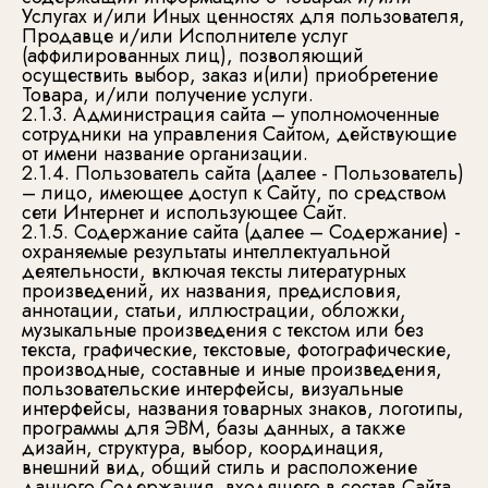
Услугах и/или Иных ценностях для пользователя,
Продавце и/или Исполнителе услуг
(аффилированных лиц), позволяющий
осуществить выбор, заказ и(или) приобретение
Товара, и/или получение услуги.
2.1.3. Администрация сайта – уполномоченные
сотрудники на управления Сайтом, действующие
от имени название организации.
2.1.4. Пользователь сайта (далее - Пользователь)
– лицо, имеющее доступ к Сайту, по средством
сети Интернет и использующее Сайт.
2.1.5. Содержание сайта (далее – Содержание) -
охраняемые результаты интеллектуальной
деятельности, включая тексты литературных
произведений, их названия, предисловия,
аннотации, статьи, иллюстрации, обложки,
музыкальные произведения с текстом или без
текста, графические, текстовые, фотографические,
производные, составные и иные произведения,
пользовательские интерфейсы, визуальные
интерфейсы, названия товарных знаков, логотипы,
программы для ЭВМ, базы данных, а также
дизайн, структура, выбор, координация,
внешний вид, общий стиль и расположение
данного Содержания, входящего в состав Сайта