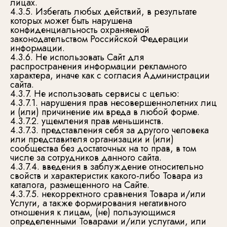
лицах.
4.3.5. Избегать любых действий, в результате
которых может быть нарушена
конфиденциальность охраняемой
законодательством Российской Федерации
информации.
4.3.6. Не использовать Сайт для
распространения информации рекламного
характера, иначе как с согласия Администрации
сайта.
4.3.7. Не использовать сервисы с целью:
4.3.7.1. нарушения прав несовершеннолетних лиц
и (или) причинение им вреда в любой форме.
4.3.7.2. ущемления прав меньшинств.
4.3.7.3. представления себя за другого человека
или представителя организации и (или)
сообщества без достаточных на то прав, в том
числе за сотрудников данного сайта.
4.3.7.4. введения в заблуждение относительно
свойств и характеристик какого-либо Товара из
каталога, размещенного на Сайте.
4.3.7.5. некорректного сравнения Товара и/или
Услуги, а также формирования негативного
отношения к лицам, (не) пользующимся
определенными Товарами и/или услугами, или